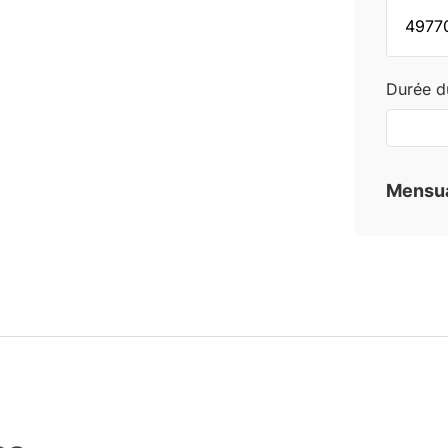
Durée d
Mensua